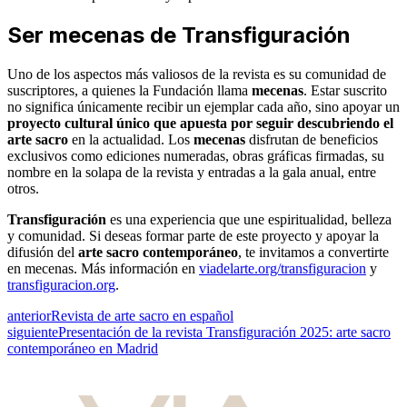
Ser mecenas de Transfiguración
Uno de los aspectos más valiosos de la revista es su comunidad de
suscriptores, a quienes la Fundación llama
mecenas
. Estar suscrito
no significa únicamente recibir un ejemplar cada año, sino apoyar un
proyecto cultural único que apuesta por seguir descubriendo el
arte sacro
en la actualidad. Los
mecenas
disfrutan de beneficios
exclusivos como ediciones numeradas, obras gráficas firmadas, su
nombre en la solapa de la revista y entradas a la gala anual, entre
otros.
Transfiguración
es una experiencia que une espiritualidad, belleza
y comunidad. Si deseas formar parte de este proyecto y apoyar la
difusión del
arte sacro contemporáneo
, te invitamos a convertirte
en mecenas. Más información en
viadelarte.org/transfiguracion
y
transfiguracion.org
.
anterior
Revista de arte sacro en español
siguiente
Presentación de la revista Transfiguración 2025: arte sacro
contemporáneo en Madrid