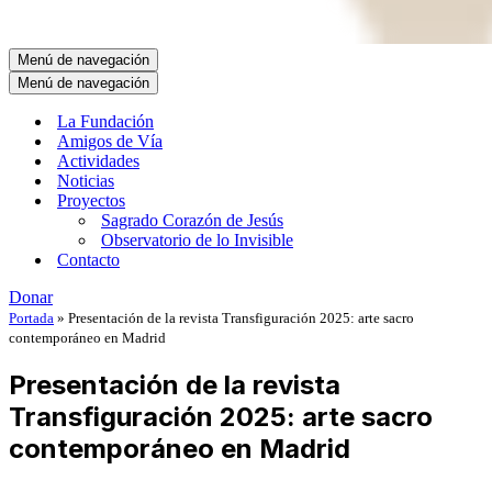
Menú de navegación
Menú de navegación
La Fundación
Amigos de Vía
Actividades
Noticias
Proyectos
Sagrado Corazón de Jesús
Observatorio de lo Invisible
Contacto
Donar
Portada
»
Presentación de la revista Transfiguración 2025: arte sacro
contemporáneo en Madrid
Presentación de la revista
Transfiguración 2025: arte sacro
contemporáneo en Madrid