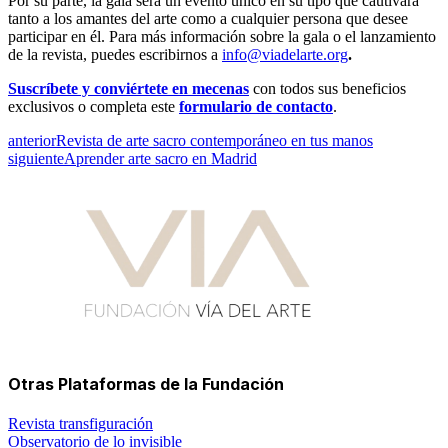
Por su parte, la gala será un evento único en su tipo que cautivará
tanto a los amantes del arte como a cualquier persona que desee
participar en él. Para más información sobre la gala o el lanzamiento
de la revista, puedes escribirnos a
info@viadelarte.org
.
Suscríbete y conviértete en mecenas
con todos sus beneficios
exclusivos o completa este
formulario de contacto
.
anterior
Revista de arte sacro contemporáneo en tus manos
siguiente
Aprender arte sacro en Madrid
Otras Plataformas de la Fundación
Revista transfiguración
Observatorio de lo invisible