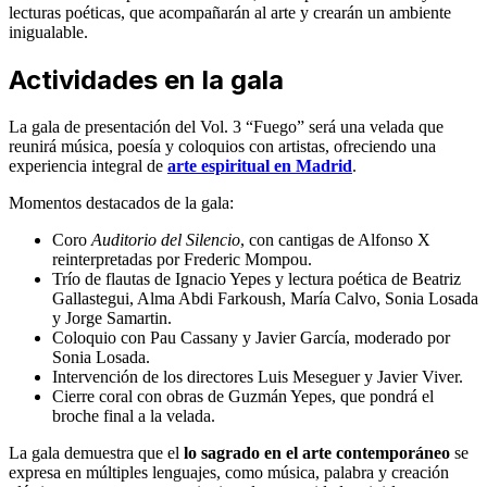
lecturas poéticas, que acompañarán al arte y crearán un ambiente
inigualable.
Actividades en la gala
La gala de presentación del Vol. 3 “Fuego” será una velada que
reunirá música, poesía y coloquios con artistas, ofreciendo una
experiencia integral de
arte espiritual en Madrid
.
Momentos destacados de la gala:
Coro
Auditorio del Silencio
, con cantigas de Alfonso X
reinterpretadas por Frederic Mompou.
Trío de flautas de Ignacio Yepes y lectura poética de Beatriz
Gallastegui, Alma Abdi Farkoush, María Calvo, Sonia Losada
y Jorge Samartin.
Coloquio con Pau Cassany y Javier García, moderado por
Sonia Losada.
Intervención de los directores Luis Meseguer y Javier Viver.
Cierre coral con obras de Guzmán Yepes, que pondrá el
broche final a la velada.
La gala demuestra que el
lo sagrado en el arte
contemporáneo
se
expresa en múltiples lenguajes, como música, palabra y creación