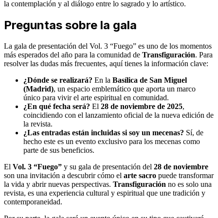
la contemplación y al diálogo entre lo sagrado y lo artístico.
Preguntas sobre la gala
La gala de presentación del Vol. 3 “Fuego” es uno de los momentos
más esperados del año para la comunidad de
Transfiguración
. Para
resolver las dudas más frecuentes, aquí tienes la información clave:
¿Dónde se realizará?
En la
Basílica de San Miguel
(Madrid)
, un espacio emblemático que aporta un marco
único para vivir el arte espiritual en comunidad.
¿En qué fecha será?
El
28 de noviembre de 2025
,
coincidiendo con el lanzamiento oficial de la nueva edición de
la revista.
¿Las entradas están incluidas si soy un mecenas?
Sí, de
hecho este es un evento exclusivo para los mecenas como
parte de sus beneficios.
El
Vol. 3 “Fuego”
y su gala de presentación del
28 de noviembre
son una invitación a descubrir cómo el
arte sacro
puede transformar
la vida y abrir nuevas perspectivas.
Transfiguración
no es solo una
revista, es una experiencia cultural y espiritual que une tradición y
contemporaneidad.