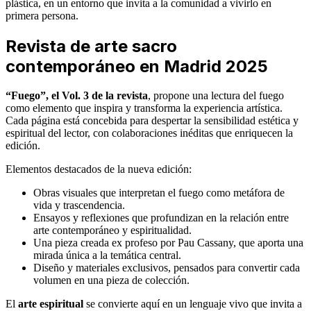
plástica, en un entorno que invita a la comunidad a vivirlo en
primera persona.
Revista de arte sacro
contemporáneo en Madrid 2025
“Fuego”, el Vol. 3
de la revista
, propone una lectura del fuego
como elemento que inspira y transforma la experiencia artística.
Cada página está concebida para despertar la sensibilidad estética y
espiritual del lector, con colaboraciones inéditas que enriquecen la
edición.
Elementos destacados de la nueva edición:
Obras visuales que interpretan el fuego como metáfora de
vida y trascendencia.
Ensayos y reflexiones que profundizan en la relación entre
arte contemporáneo y espiritualidad.
Una pieza creada ex profeso por Pau Cassany, que aporta una
mirada única a la temática central.
Diseño y materiales exclusivos, pensados para convertir cada
volumen en una pieza de colección.
El
arte espiritual
se convierte aquí en un lenguaje vivo que invita a