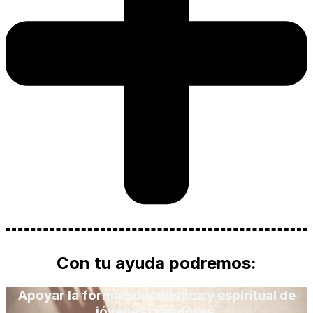
Con tu ayuda podremos:
Apoyar la formación artística y espiritual de
jóvenes creadores.