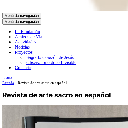
Menú de navegación
Menú de navegación
La Fundación
Amigos de Vía
Actividades
Noticias
Proyectos
Sagrado Corazón de Jesús
Observatorio de lo Invisible
Contacto
Donar
Portada
»
Revista de arte sacro en español
Revista de arte sacro en español