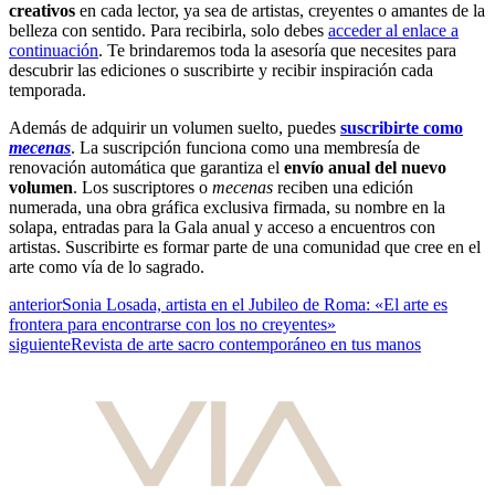
creativos
en cada lector, ya sea de artistas, creyentes o amantes de la
belleza con sentido. Para recibirla, solo debes
acceder al enlace a
continuación
. Te brindaremos toda la asesoría que necesites para
descubrir las ediciones o suscribirte y recibir inspiración cada
temporada.
Además de adquirir un volumen suelto, puedes
suscribirte como
mecenas
. La suscripción funciona como una membresía de
renovación automática que garantiza el
envío anual del nuevo
volumen
. Los suscriptores o
mecenas
reciben una edición
numerada, una obra gráfica exclusiva firmada, su nombre en la
solapa, entradas para la Gala anual y acceso a encuentros con
artistas. Suscribirte es formar parte de una comunidad que cree en el
arte como vía de lo sagrado.
anterior
Sonia Losada, artista en el Jubileo de Roma: «El arte es
frontera para encontrarse con los no creyentes»
siguiente
Revista de arte sacro contemporáneo en tus manos