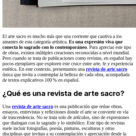
El arte sacro es mucho más que una corriente que cautiva a los
amantes de esta categoría artística.
Es una expresión viva que
conecta lo sagrado con lo contemporáneo
. Para apreciar este tipo
de obras, existen múltiples creaciones reconocidas a nivel mundial.
Pero cuando se trata de publicaciones como revistas, en español hay
pocos ejemplares que exploren este cruce entre arte, fe y experiencia
estética. En este contexto, presentamos una
revista de arte sacro
única que invita a contemplar la belleza de cada obra, acompañada
de textos explicativos 100 % en español.
¿Qué es una revista de arte sacro?
Una
revista de arte sacro
es una publicación que reúne obras,
ensayos, entrevistas y reflexiones donde el arte se convierte en vía
de trascendencia. No se trata solo de artículos, sino de expresiones
que dialogan con lo sagrado y lo simbólico. Este tipo de revistas
suele incluir fotografías, poesía, pinturas, esculturas y otras
disciplinas que invitan a su contemplación y apreciación desde la