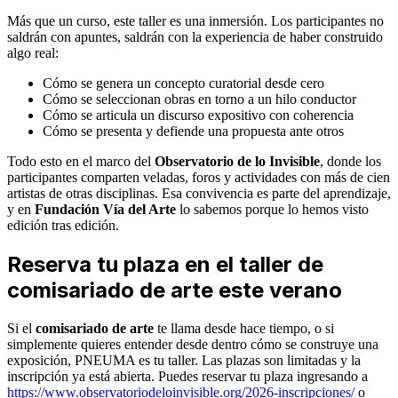
Más que un curso, este taller es una inmersión. Los participantes no
saldrán con apuntes, saldrán con la experiencia de haber construido
algo real:
Cómo se genera un concepto curatorial desde cero
Cómo se seleccionan obras en torno a un hilo conductor
Cómo se articula un discurso expositivo con coherencia
Cómo se presenta y defiende una propuesta ante otros
Todo esto en el marco del
Observatorio de lo Invisible
, donde los
participantes comparten veladas, foros y actividades con más de cien
artistas de otras disciplinas. Esa convivencia es parte del aprendizaje,
y en
Fundación Vía del Arte
lo sabemos porque lo hemos visto
edición tras edición.
Reserva tu plaza en el taller de
comisariado de arte este verano
Si el
comisariado de arte
te llama desde hace tiempo, o si
simplemente quieres entender desde dentro cómo se construye una
exposición, PNEUMA es tu taller. Las plazas son limitadas y la
inscripción ya está abierta. Puedes reservar tu plaza ingresando a
https://www.observatoriodeloinvisible.org/2026-inscripciones/
o