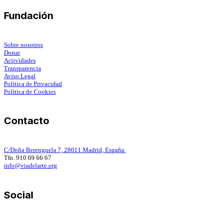
Fundación
Sobre nosotros
Donar
Actividades
Transparencia
Aviso Legal
Política de Privacidad
Política de Cookies
Contacto
C/Doña Berenguela 7, 28011 Madrid, España.
Tfn. 910 69 66 67
info@viadelarte.org
Social