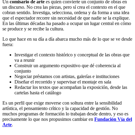
Un
comisario de arte
es quien convierte un conjunto de obras en
un discurso. No crea las piezas, pero sí crea el contexto en el que
cobran sentido. Investiga, selecciona, ordena y da forma a una idea
que el espectador recorre sin necesidad de que nadie se la explique.
En las últimas décadas ha pasado a ocupar un lugar central en cómo
se produce y se recibe la cultura.
Lo que hace en su día a día abarca mucho más de lo que se ve desde
fuera:
Investigar el contexto histórico y conceptual de las obras que
va a reunir
Construir un argumento expositivo que dé coherencia al
conjunto
Negociar préstamos con artistas, galerías e instituciones
Diseñar el recorrido y supervisar el montaje en sala
Redactar los textos que acompañan la exposición, desde las
cartelas hasta el catálogo
Es un perfil que exige moverse con soltura entre la sensibilidad
artística, el pensamiento crítico y la capacidad de gestión. No
muchos programas de formación lo trabajan desde dentro, y eso es
precisamente lo que nos propusimos cambiar en
Fundación Vía del
Arte
.