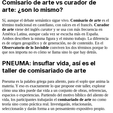
Comisario de arte vs curador de
arte: ¿son lo mismo?
Sí, aunque el debate semántico sigue vivo.
Comisario de arte
es el
término tradicional en castellano, con raíces en el francés.
Curador
de arte
viene del inglés
curator
y se usa con más frecuencia en
América Latina, aunque cada vez se escucha más en España.
Ambos describen la misma figura y el mismo trabajo. La diferencia
es de origen geográfico y de generación, no de contenido. En el
Observatorio de lo Invisible
conviven los dos términos porque lo
que nos importa no es cómo se llama sino lo que hay detrás.
PNEUMA: insuflar vida, así es el
taller de comisariado de arte
Pneuma es la palabra griega para aliento, para el soplo que anima la
materia. Y eso es exactamente lo que propone este taller, explorar
cómo una idea puede dar vida a un conjunto de obras, referencias,
espacios o experiencias. Partiendo del motivo bíblico del aliento de
vida, los participantes trabajarán el
comisariado de arte
no como
teoría sino como práctica real. Investigarán, relacionarán,
seleccionarán y darán forma a un pensamiento expositivo propio.