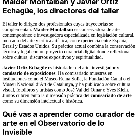
Maider Montalbán y Javier Ortiz
Echagüe, los directores del taller
El taller lo dirigen dos profesionales cuyas trayectorias se
complementan.
Maider Montalbán
es conservadora de arte
contemporáneo e investigadora especializada en legislación cultural,
mercado del arte y crítica artística, con experiencia entre España,
Brasil y Estados Unidos. Su práctica actual combina la conservación
técnica y legal con un proyecto curatorial digital donde reflexiona
sobre cultura, discursos expositivos y espiritualidad.
Javier Ortiz Echagüe
es historiador del arte, investigador y
comisario de exposiciones
. Ha comisariado muestras en
instituciones como el Museo Reina Sofía, la Fundación Canal o el
Museu Nacional d’Art de Catalunya, y ha publicado sobre cultura
visual, fotolibros y artistas como José Val del Omar o Yves Klein.
Juntos cubren tanto la dimensión práctica del
comisariado de arte
como su dimensión intelectual e histórica.
Qué vas a aprender como curador de
arte en el Observatorio de lo
Invisible