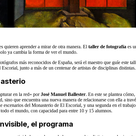
es quieren aprender a mirar de otra manera. El
taller de fotografía
es u
 solo ya cambia la forma de ver el mundo.
otógrafos más reconocidos de España, será el maestro que guíe este tall
corial, junto a más de un centenar de artistas de disciplinas distintas.
asterio
apturar en la red» por
José Manuel Ballester
. En este se plantea cómo,
ad, sino que encuentra una nueva manera de relacionarse con ella a travé
a de escenarios del Monasterio de El Escorial, y una segunda en el trabaj
a todo el mundo, con capacidad para entre 10 y 15 alumnos.
nvisible, el programa