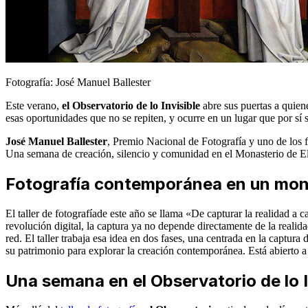
Fotografía: José Manuel Ballester
Este verano,
el Observatorio de lo Invisible
abre sus puertas a quien
esas oportunidades que no se repiten, y ocurre en un lugar que por sí
José Manuel Ballester
, Premio Nacional de Fotografía y uno de los f
Una semana de creación, silencio y comunidad en el Monasterio de El Es
Fotografía contemporánea en un mon
El taller de fotografíade este año se llama «De capturar la realidad a c
revolución digital, la captura ya no depende directamente de la realid
red. El taller trabaja esa idea en dos fases, una centrada en la captur
su patrimonio para explorar la creación contemporánea. Está abierto 
Una semana en el Observatorio de lo I