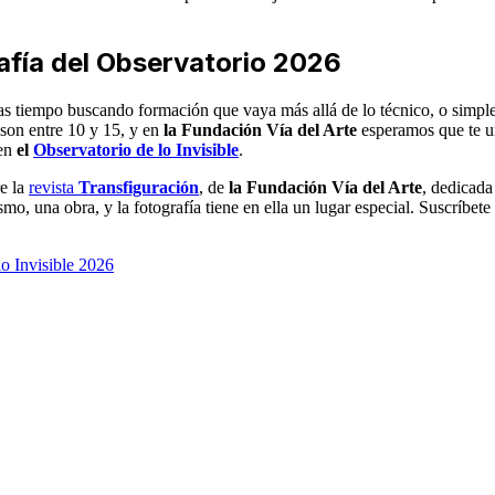
rafía del Observatorio 2026
evas tiempo buscando formación que vaya más allá de lo técnico, o simp
 son entre 10 y 15, y en
la Fundación Vía del Arte
esperamos que te u
 en
el
Observatorio de lo Invisible
.
re la
revista
Transfiguración
, de
la Fundación Vía del Arte
, dedicada 
, una obra, y la fotografía tiene en ella un lugar especial. Suscríbete
o Invisible 2026