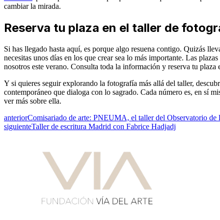
cambiar la mirada.
Reserva tu plaza en el taller de fotog
Si has llegado hasta aquí, es porque algo resuena contigo. Quizás ll
necesitas unos días en los que crear sea lo más importante. Las plazas
nosotros este verano. Consulta toda la información y reserva tu plaza
Y si quieres seguir explorando la fotografía más allá del taller, descub
contemporáneo que dialoga con lo sagrado. Cada número es, en sí mismo
ver más sobre ella.
anterior
Comisariado de arte: PNEUMA, el taller del Observatorio de l
siguiente
Taller de escritura Madrid con Fabrice Hadjadj