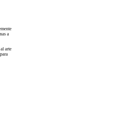
lemente
nas a
al arte
 para