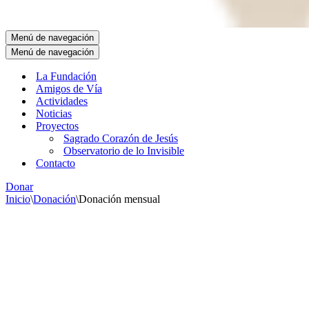
Menú de navegación
Menú de navegación
La Fundación
Amigos de Vía
Actividades
Noticias
Proyectos
Sagrado Corazón de Jesús
Observatorio de lo Invisible
Contacto
Donar
Inicio
\
Donación
\
Donación mensual