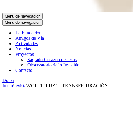
Menú de navegación
Menú de navegación
La Fundación
Amigos de Vía
Actividades
Noticias
Proyectos
Sagrado Corazón de Jesús
Observatorio de lo Invisible
Contacto
Donar
Inicio
\
revista
\
VOL. 1 “LUZ” – TRANSFIGURACIÓN