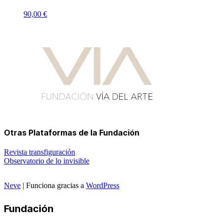
90,00
€
Otras Plataformas de la Fundación
Revista transfiguración
Observatorio de lo invisible
Neve
| Funciona gracias a
WordPress
Fundación