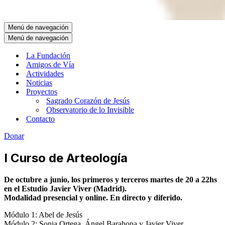
Menú de navegación
Menú de navegación
La Fundación
Amigos de Vía
Actividades
Noticias
Proyectos
Sagrado Corazón de Jesús
Observatorio de lo Invisible
Contacto
Donar
I Curso de Arteología
De octubre a junio, los primeros y terceros martes de 20 a 22hs
en el Estudio Javier Viver (Madrid).
Modalidad presencial y online. En directo y diferido.
Módulo 1: Abel de Jesús
Módulo 2: Sonia Ortega, Ángel Barahona y Javier Viver