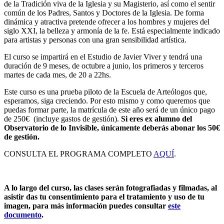
de la Tradición viva de la Iglesia y su Magisterio, así como el sentir
común de los Padres, Santos y Doctores de la Iglesia. De forma
dinámica y atractiva pretende ofrecer a los hombres y mujeres del
siglo XXI, la belleza y armonía de la fe. Está especialmente indicado
para artistas y personas con una gran sensibilidad artística.
El curso se impartirá en el Estudio de Javier Viver y tendrá una
duración de 9 meses, de octubre a junio, los primeros y terceros
martes de cada mes, de 20 a 22hs.
Este curso es una prueba piloto de la Escuela de Arteólogos que,
esperamos, siga creciendo. Por esto mismo y como queremos que
puedas formar parte, la matrícula de este año será de un único pago
de 250€ (incluye gastos de gestión).
Si eres ex alumno del
Observatorio de lo Invisible, únicamente deberás abonar los 50€
de gestión.
CONSULTA EL PROGRAMA COMPLETO
AQUÍ
.
A lo largo del curso, las clases serán fotografiadas y filmadas, al
asistir das tu consentimiento para el tratamiento y uso de tu
imagen, para más información puedes consultar
este
documento
.