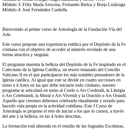
Módulo 3: Félix María Arocena, Fernando Bielza y Borja Lizárraga
Módulo 4: José Fernández Castiella
Bienvenido al primer curso de Arteología de la Fundación Vía del
Arte.
Este
curso propone una experiencia estética por el Depósito de la Fe
cristiana con el objetivo de acceder al misterio revelado de una
forma atractiva y singular.
El programa muestra la belleza del Depósito de la Fe inspirado en el
Catecismo de la Iglesia Católica, un tesoro emanado del Concilio
Vaticano II en el que participaron los más notables pensadores de la
Iglesia católica. Al igual que este se divide en cuatro secciones en
torno a 4 Artes en las que debe iniciarse todo cristiano, nuestro
programa se articulará en torno al Credo o Ars Credendi, la Liturgia
o Ars Celebrandi, la Moral o Ars Vivendi y la Oración o Ars Orandi.
Aquello que creemos debemos celebrarlo ritualmente y rezarlo para
hacerlo vida propia en la actividad cotidiana. Este I Curso de
Arteología se propone el reto de iniciar a los que lo cursen, a través
del arte y la belleza, en las 4 Artes descritas.
La formación está alineada en el estudio de las Sagradas Escrituras,