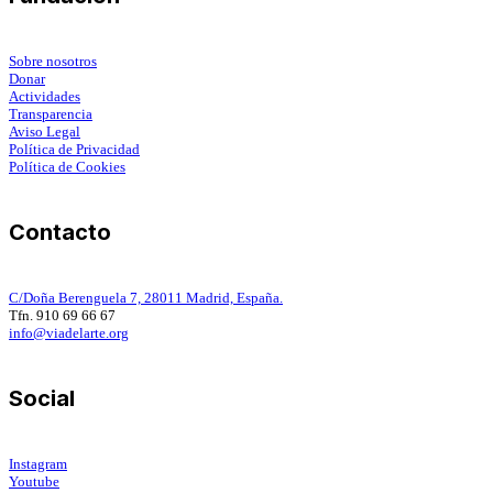
Sobre nosotros
Donar
Actividades
Transparencia
Aviso Legal
Política de Privacidad
Política de Cookies
Contacto
C/Doña Berenguela 7, 28011 Madrid, España.
Tfn. 910 69 66 67
info@viadelarte.org
Social
Instagram
Youtube