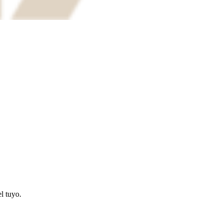
l tuyo.