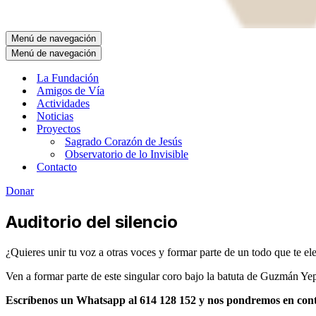
Menú de navegación
Menú de navegación
La Fundación
Amigos de Vía
Actividades
Noticias
Proyectos
Sagrado Corazón de Jesús
Observatorio de lo Invisible
Contacto
Donar
Auditorio del silencio
¿Quieres unir tu voz a otras voces y formar parte de un todo que te ele
Ven a formar parte de este singular coro bajo la batuta de Guzmán Yep
Escríbenos un Whatsapp al 614 128 152 y nos pondremos en cont