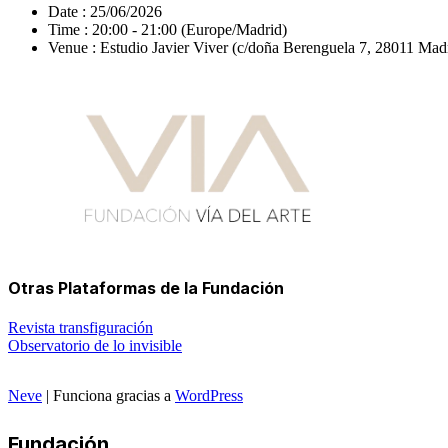
Date :
25/06/2026
Time :
20:00 - 21:00
(Europe/Madrid)
Venue :
Estudio Javier Viver (c/doña Berenguela 7, 28011 Mad
Otras Plataformas de la Fundación
Revista transfiguración
Observatorio de lo invisible
Neve
| Funciona gracias a
WordPress
Fundación