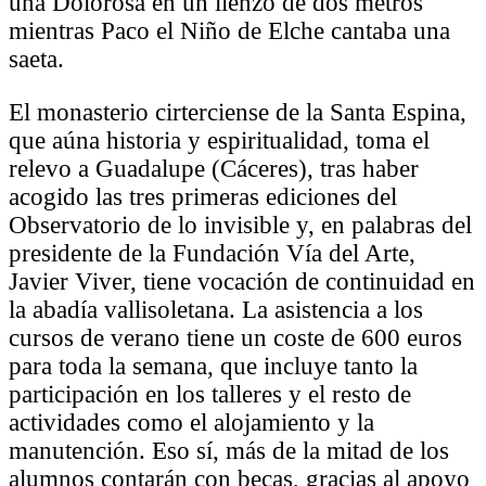
una Dolorosa en un lienzo de dos metros
mientras Paco el Niño de Elche cantaba una
saeta.
El monasterio cirterciense de la Santa Espina,
que aúna historia y espiritualidad, toma el
relevo a Guadalupe (Cáceres), tras haber
acogido las tres primeras ediciones del
Observatorio de lo invisible y, en palabras del
presidente de la Fundación Vía del Arte,
Javier Viver, tiene vocación de continuidad en
la abadía vallisoletana. La asistencia a los
cursos de verano tiene un coste de 600 euros
para toda la semana, que incluye tanto la
participación en los talleres y el resto de
actividades como el alojamiento y la
manutención. Eso sí, más de la mitad de los
alumnos contarán con becas, gracias al apoyo