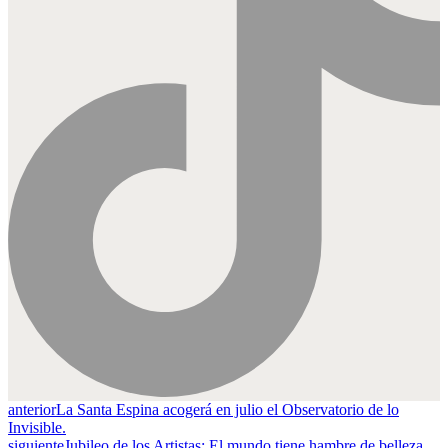
anterior
La Santa Espina acogerá en julio el Observatorio de lo
Invisible.
siguiente
Jubileo de los Artistas: El mundo tiene hambre de belleza