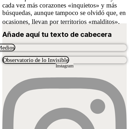
cada vez más corazones «inquietos» y más
búsquedas, aunque tampoco se olvidó que, en
ocasiones, llevan por territorios «malditos».
Añade aquí tu texto de cabecera
Medios
Observatorio de lo Invisible
Instagram