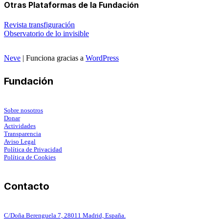
Otras Plataformas de la Fundación
Revista transfiguración
Observatorio de lo invisible
Neve
| Funciona gracias a
WordPress
Fundación
Sobre nosotros
Donar
Actividades
Transparencia
Aviso Legal
Política de Privacidad
Política de Cookies
Contacto
C/Doña Berenguela 7, 28011 Madrid, España.