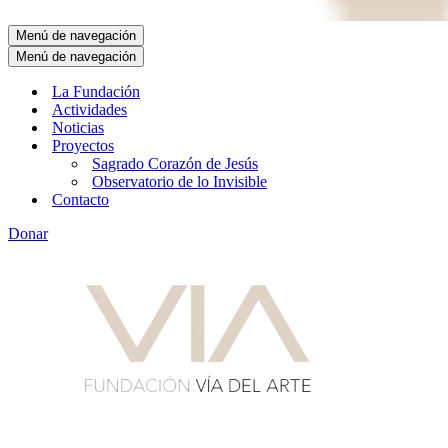
Menú de navegación
Menú de navegación
La Fundación
Actividades
Noticias
Proyectos
Sagrado Corazón de Jesús
Observatorio de lo Invisible
Contacto
Donar